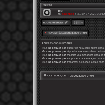
SUJETS
Test
par
sjpphpbb
»
jeu. juin 17, 2021 5:09 a
NOUVEAU SUJET
REVENIR À L’ACCUEIL DU FORUM
PERMISSIONS DU FORUM
Vous
ne pouvez pas
publier de nouveaux sujets dans 
Vous
ne pouvez pas
répondre aux sujets dans ce for
Vous
ne pouvez pas
modifier vos messages dans ce 
Vous
ne pouvez pas
supprimer vos messages dans c
Vous
ne pouvez pas
transférer de pièces jointes dans
CASTELVIOQUE
ACCUEIL DU FORUM