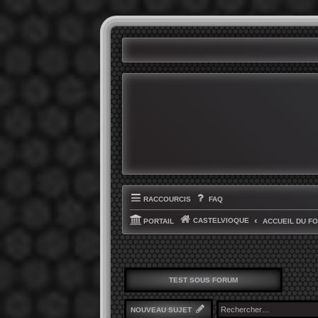
RACCOURCIS
FAQ
CASTELVIOQUE
PORTAIL
ACCUEIL DU F
TEST SOUS FORUM
NOUVEAU SUJET