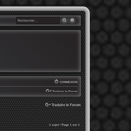
RECHERCHER
RECHERCHE AVANCÉE
CONNEXION
Traduire le Forum
SELECT LANGUAGE
▼
Traduire le Forum
1 sujet • Page
1
sur
1