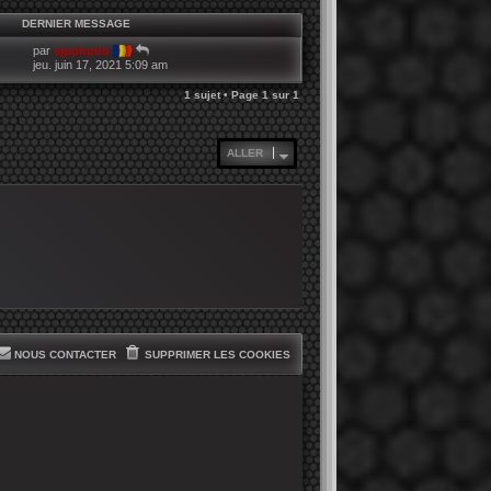
DERNIER MESSAGE
par
sjpphpbb
jeu. juin 17, 2021 5:09 am
1 sujet • Page
1
sur
1
ALLER
NOUS CONTACTER
SUPPRIMER LES COOKIES