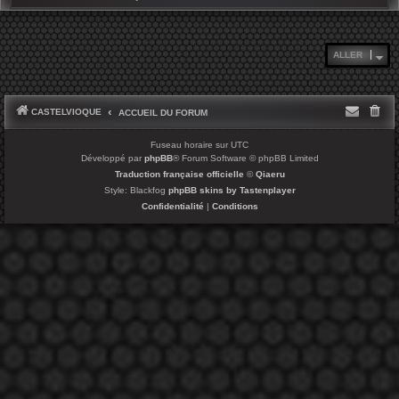
ALLER
CASTELVIOQUE
ACCUEIL DU FORUM
Fuseau horaire sur
UTC
Développé par
phpBB
® Forum Software © phpBB Limited
Traduction française officielle
©
Qiaeru
Style: Blackfog
phpBB skins by Tastenplayer
Confidentialité
|
Conditions