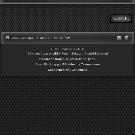
ALLER
CASTELVIOQUE
ACCUEIL DU FORUM
Fuseau horaire sur
UTC
Développé par
phpBB
® Forum Software © phpBB Limited
Traduction française officielle
©
Qiaeru
Style: Blackfog
phpBB skins by Tastenplayer
Confidentialité
|
Conditions