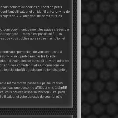
ertain nombre de cookies qui sont de petits
entifiant utilisateur et un identifiant anonyme de
sujets de « », archivant de ce fait tous les
vu pour couvrir uniquement les pages créées par
correspondre — mais n’est pas limité à — la
es que vous publiez après votre inscription et
rsonnel vous permettant de vous connecter à
 sur « » sont protégées par les lois de
ateur, de votre mot de passe et de votre adresse
, vous pouvez contrôler quelles informations de
 du logiciel phpBB depuis une option disponible
iser le même mot de passe sur plusieurs sites
 aucun cas une personne affiliée à « », à phpBB
, vous pouvez utiliser la fonction « J’ai perdu
tilisateur et votre adresse de courriel et le