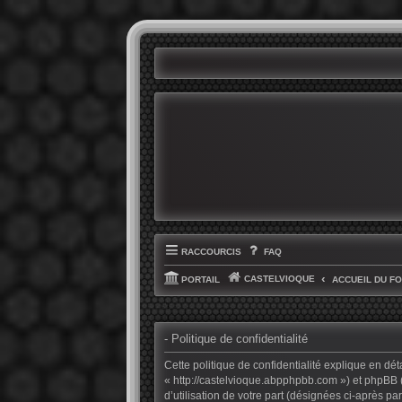
RACCOURCIS
FAQ
CASTELVIOQUE
PORTAIL
ACCUEIL DU F
- Politique de confidentialité
Cette politique de confidentialité explique en dét
« http://castelvioque.abpphpbb.com ») et phpBB (d
d’utilisation de votre part (désignées ci-après par