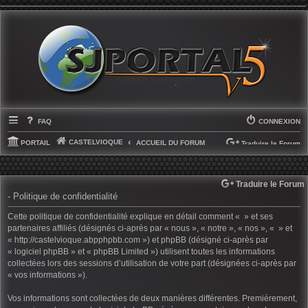
FAQ
CONNEXION
CASTELVIOQUE
PORTAIL
ACCUEIL DU FORUM
Traduire le Forum
SELECT LANGUAGE
▼
Traduire le Forum
- Politique de confidentialité
Cette politique de confidentialité explique en détail comment « » et ses
partenaires affiliés (désignés ci-après par « nous », « notre », « nos », « » et
« http://castelvioque.abpphpbb.com ») et phpBB (désigné ci-après par
« logiciel phpBB » et « phpBB Limited ») utilisent toutes les informations
collectées lors des sessions d’utilisation de votre part (désignées ci-après par
« vos informations »).
Vos informations sont collectées de deux manières différentes. Premièrement,