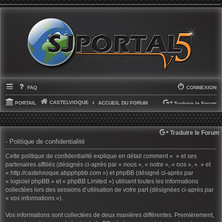
FAQ
CONNEXION
CASTELVIOQUE
PORTAIL
ACCUEIL DU FORUM
Traduire le Forum
SELECT LANGUAGE
▼
Traduire le Forum
- Politique de confidentialité
Cette politique de confidentialité explique en détail comment « » et ses
partenaires affiliés (désignés ci-après par « nous », « notre », « nos », « » et
« http://castelvioque.abpphpbb.com ») et phpBB (désigné ci-après par
« logiciel phpBB » et « phpBB Limited ») utilisent toutes les informations
collectées lors des sessions d’utilisation de votre part (désignées ci-après par
« vos informations »).
Vos informations sont collectées de deux manières différentes. Premièrement,