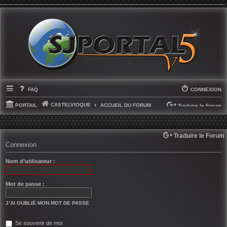
FAQ
CONNEXION
CASTELVIOQUE
PORTAIL
ACCUEIL DU FORUM
Traduire le Forum
SELECT LANGUAGE
▼
Traduire le Forum
Connexion
Nom d’utilisateur :
Mot de passe :
J’AI OUBLIÉ MON MOT DE PASSE
Se souvenir de moi