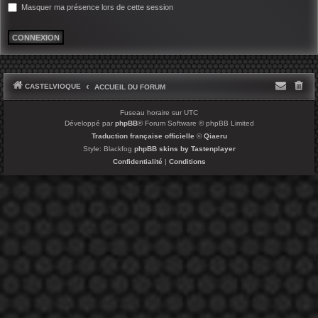
Masquer ma présence lors de cette session
CASTELVIOQUE
ACCUEIL DU FORUM
Fuseau horaire sur
UTC
Développé par
phpBB
® Forum Software © phpBB Limited
Traduction française officielle
©
Qiaeru
Style: Blackfog
phpBB skins by Tastenplayer
Confidentialité
|
Conditions