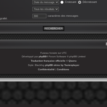
Croissant
Décroissant
caractères des messages
ralité.
Fuseau horaire sur
UTC
Développé par
phpBB
® Forum Software © phpBB Limited
Traduction française officielle
©
Qiaeru
Style: Blackfog
phpBB skins by Tastenplayer
Confidentialité
|
Conditions