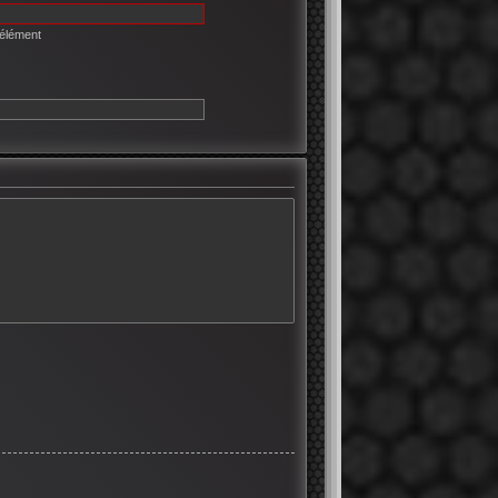
 élément