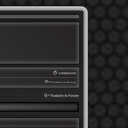
CONNEXION
Traduire le Forum
SELECT LANGUAGE
▼
Traduire le Forum