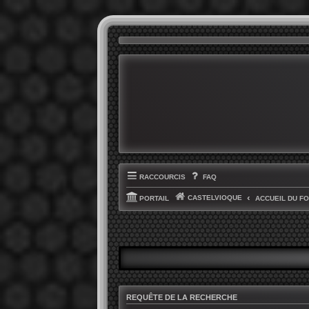
RACCOURCIS
FAQ
CASTELVIOQUE
PORTAIL
ACCUEIL DU F
REQUÊTE DE LA RECHERCHE