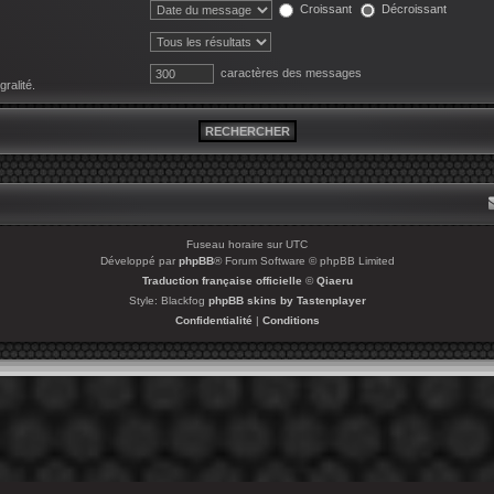
Croissant
Décroissant
caractères des messages
ralité.
Fuseau horaire sur
UTC
Développé par
phpBB
® Forum Software © phpBB Limited
Traduction française officielle
©
Qiaeru
Style: Blackfog
phpBB skins by Tastenplayer
Confidentialité
|
Conditions