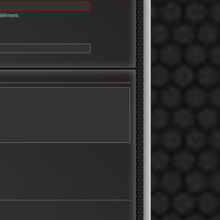
 élément