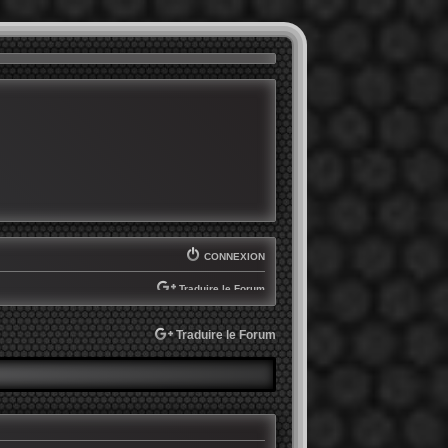
CONNEXION
Traduire le Forum
SELECT LANGUAGE
▼
Traduire le Forum