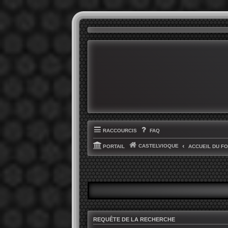
RACCOURCIS
FAQ
CASTELVIOQUE
PORTAIL
ACCUEIL DU F
REQUÊTE DE LA RECHERCHE