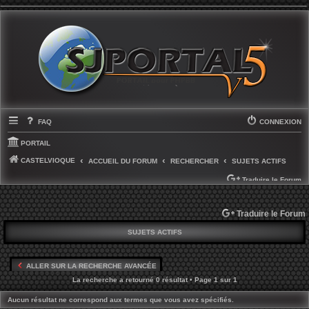
FAQ
CONNEXION
PORTAIL
CASTELVIOQUE
ACCUEIL DU FORUM
RECHERCHER
SUJETS ACTIFS
Traduire le Forum
Traduire le Forum
SUJETS ACTIFS
ALLER SUR LA RECHERCHE AVANCÉE
La recherche a retourné 0 résultat • Page
1
sur
1
Aucun résultat ne correspond aux termes que vous avez spécifiés.