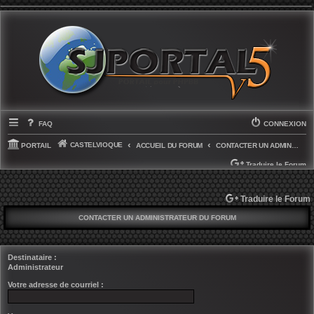
FAQ
CONNEXION
CASTELVIOQUE
PORTAIL
ACCUEIL DU FORUM
CONTACTER UN ADMINISTRATEUR DU FORUM
Traduire le Forum
SELECT LANGUAGE
▼
Traduire le Forum
CONTACTER UN ADMINISTRATEUR DU FORUM
Destinataire :
Administrateur
Votre adresse de courriel :