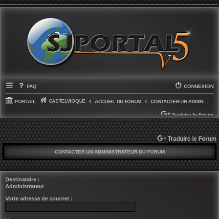
FAQ
CONNEXION
CASTELVIOQUE
PORTAIL
ACCUEIL DU FORUM
CONTACTER UN ADMINISTRATEUR DU FORUM
Traduire le Forum
Traduire le Forum
CONTACTER UN ADMINISTRATEUR DU FORUM
Destinataire :
Administrateur
Votre adresse de courriel :